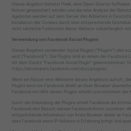
Dieses Angebot benutzt Piwik, eine Open-Source-Software z
Nutzer gespeichert werden und die eine Analyse der Benutz
Agebotes werden auf dem Server des Anbieters in Deutschla
Installation der Cookies durch eine entsprechende Einstellun
nicht sämtliche Funktionen dieser Website vollumfänglich n
Verwendung von Facebook Social Plugins
Dieses Angebot verwendet Social Plugins ("Plugins") des so
wird ("Facebook"). Die Plugins sind an einem der Facebook L
mit dem Zusatz "Facebook Social Plugin" gekennzeichnet. D
https://developers.facebook.com/docs/plugins/.
Wenn ein Nutzer eine Webseite dieses Angebots aufruft, die 
Plugins wird von Facebook direkt an Ihren Browser übermitt
Facebook mit Hilfe dieses Plugins erhebt und informiert di
Durch die Einbindung der Plugins erhält Facebook die Infor
Facebook den Besuch seinem Facebook-Konto zuordnen. Wenn
entsprechende Information von Ihrem Browser direkt an Faceb
dass Facebook seine IP-Adresse in Erfahrung bringt und spe