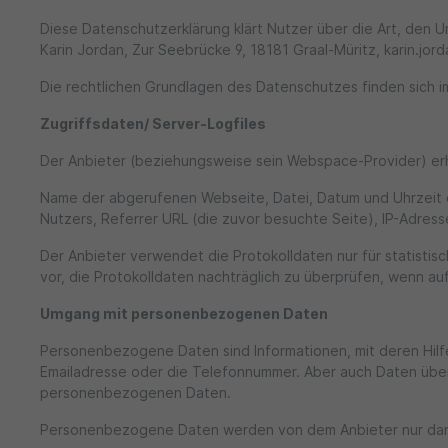
Diese Datenschutzerklärung klärt Nutzer über die Art, de
Karin Jordan, Zur Seebrücke 9, 18181 Graal-Müritz, karin.j
Die rechtlichen Grundlagen des Datenschutzes finden sic
Zugriffsdaten/ Server-Logfiles
Der Anbieter (beziehungsweise sein Webspace-Provider) erh
Name der abgerufenen Webseite, Datei, Datum und Uhrzeit 
Nutzers, Referrer URL (die zuvor besuchte Seite), IP-Adres
Der Anbieter verwendet die Protokolldaten nur für statisti
vor, die Protokolldaten nachträglich zu überprüfen, wenn a
Umgang mit personenbezogenen Daten
Personenbezogene Daten sind Informationen, mit deren Hilf
Emailadresse oder die Telefonnummer. Aber auch Daten übe
personenbezogenen Daten.
Personenbezogene Daten werden von dem Anbieter nur dann e