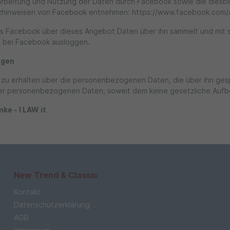
beitung und Nutzung der Daten durch Facebook sowie die diesbe
tzhinweisen von Facebook entnehmen: https://www.facebook.com/
ss Facebook über dieses Angebot Daten über ihn sammelt und mit
ts bei Facebook ausloggen.
ngen
t zu erhalten über die personenbezogenen Daten, die über ihn ges
iner personenbezogenen Daten, soweit dem keine gesetzliche Auf
e - I LAW it
New Trend & Classic
Kontakt
Datenschutzerklärung
AGB