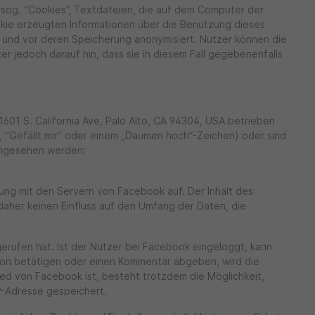
 sog. “Cookies”, Textdateien, die auf dem Computer der
kie erzeugten Informationen über die Benutzung dieses
 und vor deren Speicherung anonymisiert. Nutzer können die
er jedoch darauf hin, dass sie in diesem Fall gegebenenfalls
601 S. California Ave, Palo Alto, CA 94304, USA betrieben
", "Gefällt mir" oder einem „Daumen hoch“-Zeichen) oder sind
eingesehen werden:
dung mit den Servern von Facebook auf. Der Inhalt des
daher keinen Einfluss auf den Umfang der Daten, die
erufen hat. Ist der Nutzer bei Facebook eingeloggt, kann
ton betätigen oder einen Kommentar abgeben, wird die
ied von Facebook ist, besteht trotzdem die Möglichkeit,
IP-Adresse gespeichert.